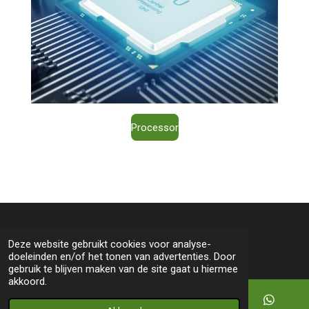
Processor
© 2022 - 2026 Lucien Computers
Deze website gebruikt cookies voor analyse-
doeleinden en/of het tonen van advertenties. Door
gebruik te blijven maken van de site gaat u hiermee
akkoord.