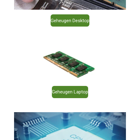
Geheugen Desktop
Geheugen Laptop