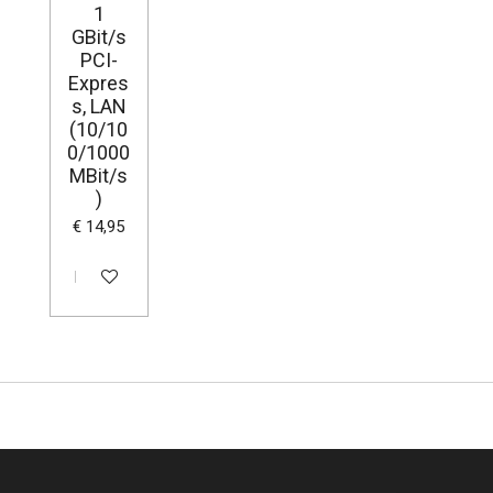
1
GBit/s
PCI-
Expres
s, LAN
(10/10
0/1000
MBit/s
)
€ 14,95
In winkelwagen