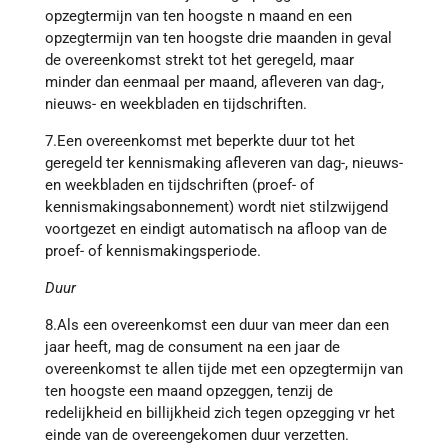
opzegtermijn van ten hoogste n maand en een
opzegtermijn van ten hoogste drie maanden in geval
de overeenkomst strekt tot het geregeld, maar
minder dan eenmaal per maand, afleveren van dag-,
nieuws- en weekbladen en tijdschriften.
7.Een overeenkomst met beperkte duur tot het
geregeld ter kennismaking afleveren van dag-, nieuws-
en weekbladen en tijdschriften (proef- of
kennismakingsabonnement) wordt niet stilzwijgend
voortgezet en eindigt automatisch na afloop van de
proef- of kennismakingsperiode.
Duur
8.Als een overeenkomst een duur van meer dan een
jaar heeft, mag de consument na een jaar de
overeenkomst te allen tijde met een opzegtermijn van
ten hoogste een maand opzeggen, tenzij de
redelijkheid en billijkheid zich tegen opzegging vr het
einde van de overeengekomen duur verzetten.