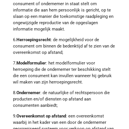
consument of ondernemer in staat stelt om
informatie die aan hem persoonlijk is gericht, op te
slaan op een manier die toekomstige raadpleging en
ongewijzigde reproductie van de opgeslagen
informatie mogelijk maakt.
6.
Herroepingsrecht
: de mogelijkheid voor de
consument om binnen de bedenktijd af te zien van de
overeenkomst op afstand;
7.
Modelformulier
: het modelformulier voor
herroeping die de ondernemer ter beschikking stelt
die een consument kan invullen wanneer hij gebruik
wil maken van zijn herroepingsrecht.
8.
Ondernemer
: de natuurlijke of rechtspersoon die
producten en/of diensten op afstand aan
consumenten aanbiedt;
9.
Overeenkomst op afstand
: een overeenkomst
waarbij in het kader van een door de ondernemer
georganiseerd systeem voor verkoop op afstand van