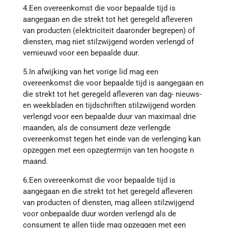
4.Een overeenkomst die voor bepaalde tijd is
aangegaan en die strekt tot het geregeld afleveren
van producten (elektriciteit daaronder begrepen) of
diensten, mag niet stilzwijgend worden verlengd of
vernieuwd voor een bepaalde duur.
5.In afwijking van het vorige lid mag een
overeenkomst die voor bepaalde tijd is aangegaan en
die strekt tot het geregeld afleveren van dag- nieuws-
en weekbladen en tijdschriften stilzwijgend worden
verlengd voor een bepaalde duur van maximaal drie
maanden, als de consument deze verlengde
overeenkomst tegen het einde van de verlenging kan
opzeggen met een opzegtermijn van ten hoogste n
maand.
6.Een overeenkomst die voor bepaalde tijd is
aangegaan en die strekt tot het geregeld afleveren
van producten of diensten, mag alleen stilzwijgend
voor onbepaalde duur worden verlengd als de
consument te allen tijde mag opzeggen met een