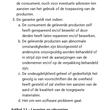
de consument, noch voor eventuele adviezen ten
aanzien van het gebruik of de toepassing van de
producten.
De garantie geldt niet indien:
De consument de geleverde producten zelf
heeft gerepareerd en/of bewerkt of door
derden heeft laten repareren en/of bewerken;
De geleverde producten aan abnormale
omstandigheden zijn blootgesteld of
anderszins onzorgvuldig worden behandeld of
in strijd zijn met de aanwijzingen van de
ondernemer en/of op de verpakking behandeld
zijn;
De ondeugdelijkheid geheel of gedeeltelijk het
gevolg is van voorschriften die de overheid
heeft gesteld of zal stellen ten aanzien van de
aard of de kwaliteit van de toegepaste
materialen.
Het om een software probleem gaat.
Artikel 11 - Levering en uitvoering