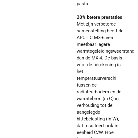
pasta
20% betere prestaties
Met zijn verbeterde
samenstelling heeft de
ARCTIC MX-6 een
meetbaar lagere
warmtegeleidingsweerstand
dan de MX-4. De basis
voor de berekening is
het
temperatuurverschil
tussen de
radiateurbodem en de
warmtebron (in C) in
verhouding tot de
aangelegde
hittebelasting (in W),
dat resulteert ook in
eenheid C/W. Hoe