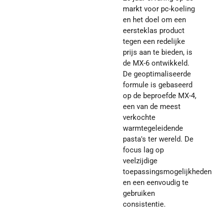
markt voor pc-koeling
en het doel om een
eersteklas product
tegen een redelijke
prijs aan te bieden, is
de MX-6 ontwikkeld.
De geoptimaliseerde
formule is gebaseerd
op de beproefde MX-4,
een van de meest
verkochte
warmtegeleidende
pasta's ter wereld. De
focus lag op
veelzijdige
toepassingsmogelijkheden
en een eenvoudig te
gebruiken
consistentie.