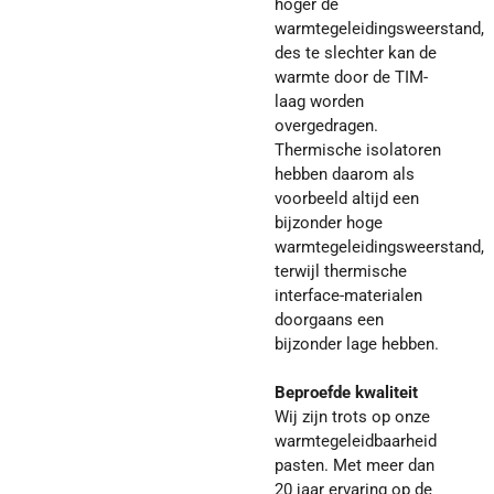
hoger de
warmtegeleidingsweerstand,
des te slechter kan de
warmte door de TIM-
laag worden
overgedragen.
Thermische isolatoren
hebben daarom als
voorbeeld altijd een
bijzonder hoge
warmtegeleidingsweerstand,
terwijl thermische
interface-materialen
doorgaans een
bijzonder lage hebben.
Beproefde kwaliteit
Wij zijn trots op onze
warmtegeleidbaarheid
pasten. Met meer dan
20 jaar ervaring op de