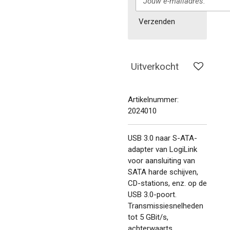
Verzenden
Uitverkocht
Artikelnummer:
2024010
USB 3.0 naar S-ATA-
adapter van LogiLink
voor aansluiting van
SATA harde schijven,
CD-stations, enz. op de
USB 3.0-poort.
Transmissiesnelheden
tot 5 GBit/s,
achterwaarts