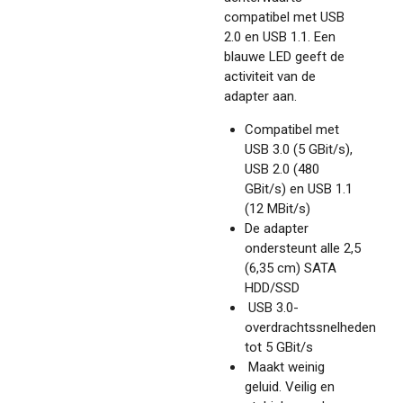
compatibel met USB
2.0 en USB 1.1. Een
blauwe LED geeft de
activiteit van de
adapter aan.
Compatibel met
USB 3.0 (5 GBit/s),
USB 2.0 (480
GBit/s) en USB 1.1
(12 MBit/s)
De adapter
ondersteunt alle 2,5
(6,35 cm) SATA
HDD/SSD
USB 3.0-
overdrachtssnelheden
tot 5 GBit/s
Maakt weinig
geluid. Veilig en