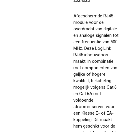
2024025
Afgeschermde RJ45-
module voor de
overdracht van digitale
en analoge signalen tot
een frequentie van 500
MHz.
Deze LogiLink
RJ45 inbouwdoos
maakt, in combinatie
met componenten van
gelijke of hogere
kwaliteit, bekabeling
mogelijk volgens Cat.6
en Cat.6A met
voldoende
stroomreserves voor
een Klasse E- of EA-
koppeling.
Dit maakt
hem geschikt voor de