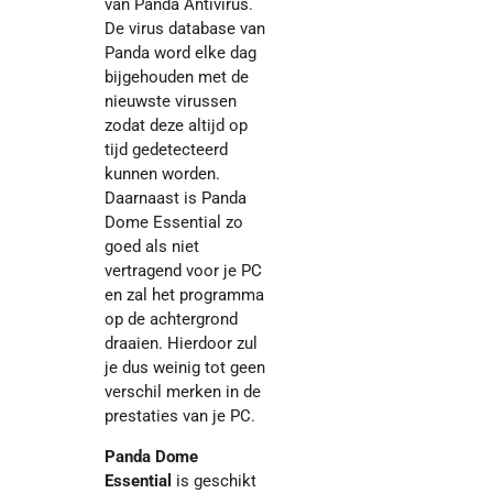
van
Panda Antivirus.
De virus database van
Panda word elke dag
bijgehouden met de
nieuwste virussen
zodat deze altijd op
tijd gedetecteerd
kunnen worden.
Daarnaast is Panda
Dome Essential zo
goed als niet
vertragend voor je PC
en zal het programma
op de achtergrond
draaien. Hierdoor zul
je dus weinig tot geen
verschil merken in de
prestaties van je PC.
Panda Dome
Essential
is geschikt