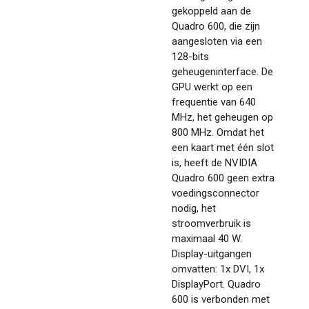
gekoppeld aan de
Quadro 600, die zijn
aangesloten via een
128-bits
geheugeninterface. De
GPU werkt op een
frequentie van 640
MHz, het geheugen op
800 MHz. Omdat het
een kaart met één slot
is, heeft de NVIDIA
Quadro 600 geen extra
voedingsconnector
nodig, het
stroomverbruik is
maximaal 40 W.
Display-uitgangen
omvatten: 1x DVI, 1x
DisplayPort. Quadro
600 is verbonden met