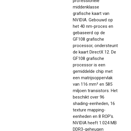
professionele
middenklasse
grafische kaart van
NVIDIA. Gebouwd op
het 40 nm-proces en
gebaseerd op de
GF108 grafische
processor, ondersteunt
de kaart DirectX 12. De
GF108 grafische
processor is een
gemiddelde chip met
een matrijsoppervlak
van 116 mm² en 585
miljoen transistors. Het
beschikt over 96
shading-eenheden, 16
texture mapping-
eenheden en 8 ROP's.
NVIDIA heeft 1.024 MB
DDR3-geheugen