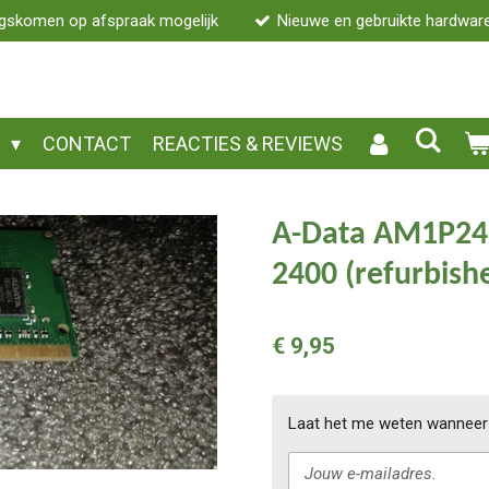
gskomen op afspraak mogelijk
Nieuwe en gebruikte hardwar
P
CONTACT
REACTIES & REVIEWS
A-Data AM1P24
2400 (refurbish
€ 9,95
Laat het me weten wanneer 