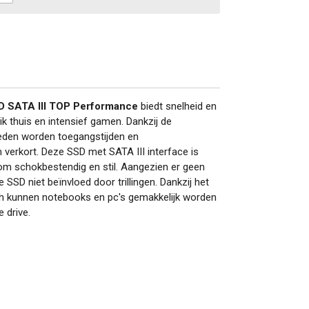
SD SATA III TOP Performance
biedt snelheid en
uik thuis en intensief gamen. Dankzij de
eden worden toegangstijden en
erkort. Deze SSD met SATA III interface is
om schokbestendig en stil. Aangezien er geen
 SSD niet beïnvloed door trillingen. Dankzij het
ch kunnen notebooks en pc's gemakkelijk worden
 drive.