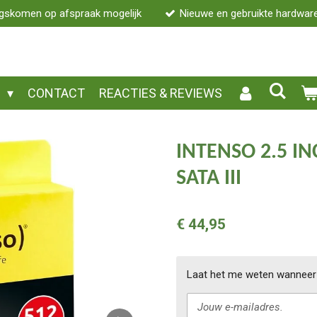
gskomen op afspraak mogelijk
Nieuwe en gebruikte hardwar
P
CONTACT
REACTIES & REVIEWS
INTENSO 2.5 I
SATA III
€ 44,95
Laat het me weten wanneer 