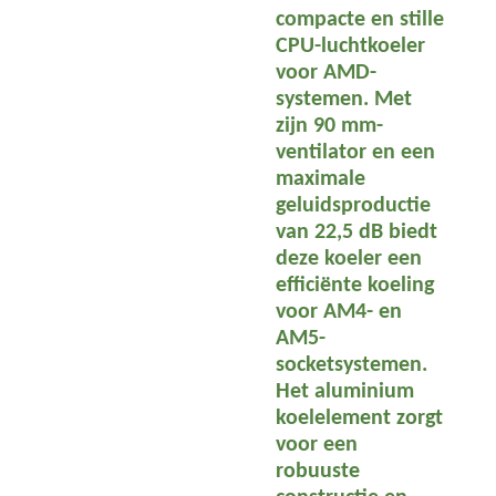
compacte en stille
CPU-luchtkoeler
voor AMD-
systemen. Met
zijn 90 mm-
ventilator en een
maximale
geluidsproductie
van 22,5 dB biedt
deze koeler een
efficiënte koeling
voor AM4- en
AM5-
socketsystemen.
Het aluminium
koelelement zorgt
voor een
robuuste