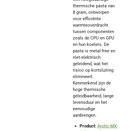
thermische pasta van
8 gram, ontworpen
voor efficiënte
warmteoverdracht
tussen componenten
zoals de CPU en GPU
en hun koelers. De
pasta is metal-free en
niet-elektrisch
geleidend, wat het
risico op kortsluiting
elimineert.
Kenmerkend zijn de
hoge thermische
geleidbaarheid, lange
levensduur en het
eenvoudige
aanbrengen.
Product:
Arctic MX-