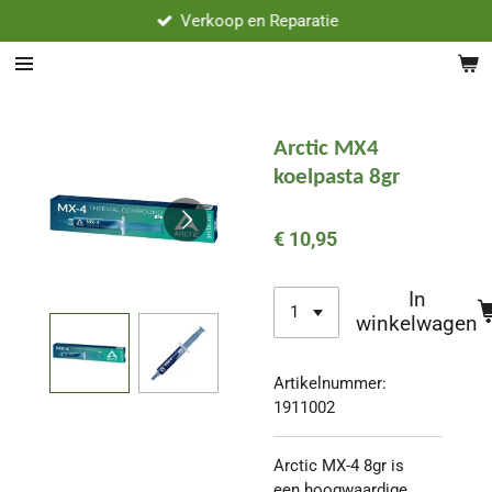
Verkoop en Reparatie
Ga
direct
naar
de
hoofdinhoud
Arctic MX4
koelpasta 8gr
€ 10,95
In
winkelwagen
Artikelnummer:
1911002
Arctic MX-4 8gr is
een hoogwaardige