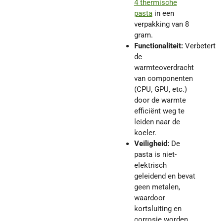
4 thermische
pasta
in een
verpakking van 8
gram.
Functionaliteit:
Verbetert
de
warmteoverdracht
van componenten
(CPU, GPU, etc.)
door de warmte
efficiënt weg te
leiden naar de
koeler.
Veiligheid:
De
pasta is niet-
elektrisch
geleidend en bevat
geen metalen,
waardoor
kortsluiting en
corrosie worden