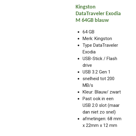
Kingston
DataTraveler Exodia
M 64GB blauw
64 GB
Merk: Kingston
Type DataTraveler
Exodia
USB-Stick / Flash
drive
USB 3.2 Gen 1
snelheid tot 200
MB/s
Kleur: Blauw/ zwart
Past ook in een
USB 2.0 slot (maar
dan niet zo snel)
afmetingen: 68 mm
x 22mm x 12 mm