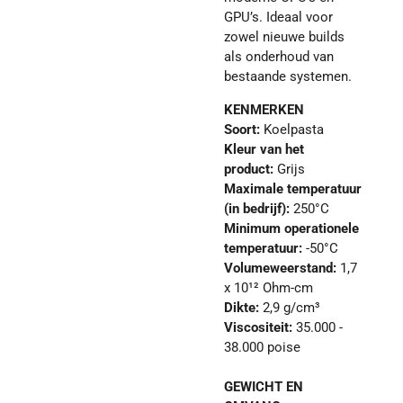
GPU’s. Ideaal voor
zowel nieuwe builds
als onderhoud van
bestaande systemen.
KENMERKEN
Soort:
Koelpasta
Kleur van het
product:
Grijs
Maximale temperatuur
(in bedrijf):
250°C
Minimum operationele
temperatuur:
-50°C
Volumeweerstand:
1,7
x 10¹² Ohm-cm
Dikte:
2,9 g/cm³
Viscositeit:
35.000 -
38.000 poise
GEWICHT EN