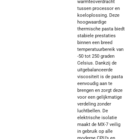
warmteoverdracht
tussen processor en
koeloplossing. Deze
hoogwaardige
thermische pasta biedt
stabiele prestaties
binnen een breed
temperatuurbereik van
-50 tot 250 graden
Celsius. Dankzij de
uitgebalanceerde
viscositeit is de pasta
eenvoudig aan te
brengen en zorgt deze
voor een gelijkmatige
verdeling zonder
luchtbellen. De
elektrische isolatie
maakt de MX-7 veilig
in gebruik op alle
moderne CPU’s en