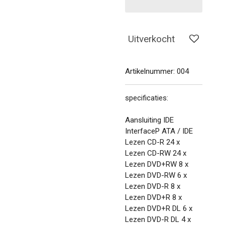
Uitverkocht
Artikelnummer:
004
specificaties:
Aansluiting IDE
InterfaceP ATA / IDE
Lezen CD-R 24 x
Lezen CD-RW 24 x
Lezen DVD+RW 8 x
Lezen DVD-RW 6 x
Lezen DVD-R 8 x
Lezen DVD+R 8 x
Lezen DVD+R DL 6 x
Lezen DVD-R DL 4 x