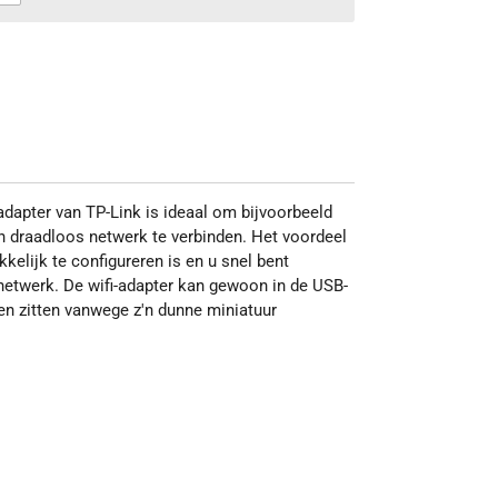
dapter van TP-Link is ideaal om bijvoorbeeld
n draadloos netwerk te verbinden. Het voordeel
kkelijk te configureren is en u snel bent
etwerk. De wifi-adapter kan gewoon in de USB-
ven zitten vanwege z'n dunne miniatuur