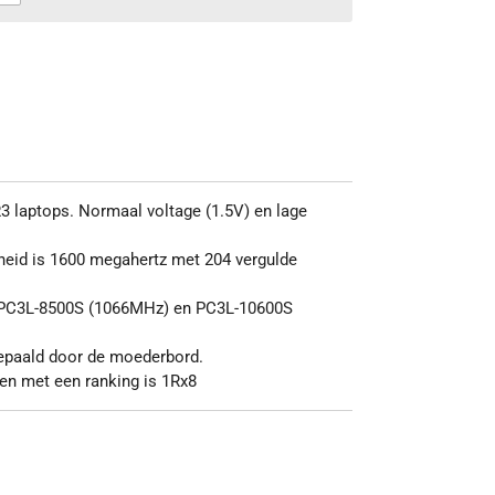
 laptops. Normaal voltage (1.5V) en lage
eid is 1600 megahertz met 204 vergulde
 PC3L-8500S (1066MHz) en PC3L-10600S
bepaald door de moederbord.
en met een ranking is 1Rx8