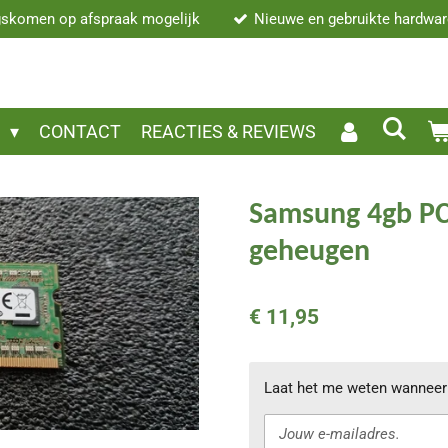
skomen op afspraak mogelijk
Nieuwe en gebruikte hardwa
P
CONTACT
REACTIES & REVIEWS
Samsung 4gb PC
geheugen
€ 11,95
Laat het me weten wanneer 