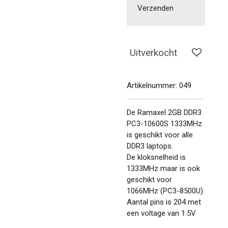
Verzenden
Uitverkocht
Artikelnummer:
049
De Ramaxel 2GB DDR3
PC3-10600S 1333MHz
is geschikt voor alle
DDR3 laptops.
De kloksnelheid is
1333MHz maar is ook
geschikt voor
1066MHz (PC3-8500U).
Aantal pins is 204 met
een voltage van 1.5V