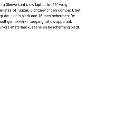
ra Sleeve kunt u uw laptop tot 16" veilig
ierstas of rugzak.
Lichtgewicht en compact, het
p dat plaats biedt aan 16-inch schermen. De
biedt gemakkelijke toegang tot uw apparaat,
/lycra-materiaal kussens en bescherming biedt.