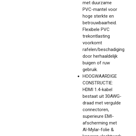
met duurzame
PVC-mantel voor
hoge sterkte en
betrouwbaarheid.
Flexibele PVC
trekontlasting
voorkomt
rafelen/beschadiging
door herhaaldelijk
buigen of ruw
gebruik.
HOOGWAARDIGE
CONSTRUCTIE:
HDMI 1.4-kabel
bestaat uit 30AWG-
draad met vergulde
connectoren,
superieure EMI-
afscherming met
Al-Mylar-folie &