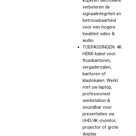
koperen vlechtwerk
verbeteren de
signaalintegriteit en
betrouwbaarheid
voor een hogere
kwaliteit video &
audio.
TOEPASSINGEN: 4K
HDMI-kabel voor
thuiskantoren,
vergaderzalen,
kantoren of
klaslokalen. Werkt
met uw laptop,
professioneel
werkstation &
soundbar voor
presentaties via
UHD/4K-monitor,
projector of grote
display.