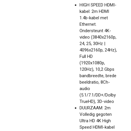
HIGH SPEED HDMI-
kabel: 2m HDMI
1.4b-kabel met
Ethernet.
Ondersteunt 4K-
video (3840x2160p,
24, 25, 30Hz |
4096x2160p, 24Hz),
Full HD
(1920x1080p,
120Hz), 10,2 Gbps
bandbreedte, brede
beeldratio, 8Ch-
audio
(5.1/7.1/DD+/Dolby
TrueHD), 3D-video
DUURZAAM: 2m
Volledig gegoten
Ultra HD 4K High
Speed HDMI-kabel