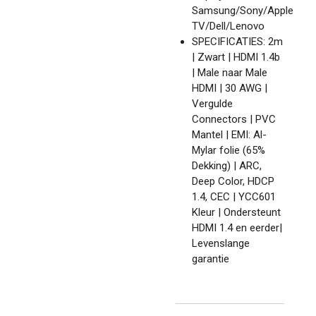
Samsung/Sony/Apple
TV/Dell/Lenovo
SPECIFICATIES: 2m
| Zwart | HDMI 1.4b
| Male naar Male
HDMI | 30 AWG |
Vergulde
Connectors | PVC
Mantel | EMI: Al-
Mylar folie (65%
Dekking) | ARC,
Deep Color, HDCP
1.4, CEC | YCC601
Kleur | Ondersteunt
HDMI 1.4 en eerder|
Levenslange
garantie