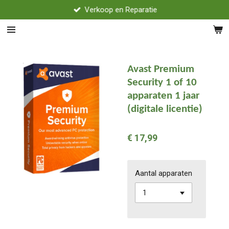
Verkoop en Reparatie
Ga
direct
naar
de
hoofdinhoud
Avast Premium
Security 1 of 10
apparaten 1 jaar
(digitale licentie)
€ 17,99
Aantal apparaten