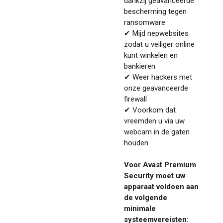
dankzij geavanceerde
bescherming tegen
ransomware
✔ Mijd nepwebsites
zodat u veiliger online
kunt winkelen en
bankieren
✔ Weer hackers met
onze geavanceerde
firewall
✔ Voorkom dat
vreemden u via uw
webcam in de gaten
houden
Voor Avast Premium
Security moet uw
apparaat voldoen aan
de volgende
minimale
systeemvereisten: