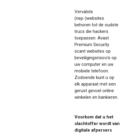
Vervalste
(nep-)websites
behoren tot de oudste
trucs die hackers
toepassen. Avast
Premium Security
scant websites op
beveiligingsrisico's op
uw computer en uw
mobiele telefoon.
Zodoende kunt u op
elk apparaat met een
gerust gevoel online
winkelen en bankieren.
Voorkom dat u het
slachtoffer wordt van
digitale afpersers